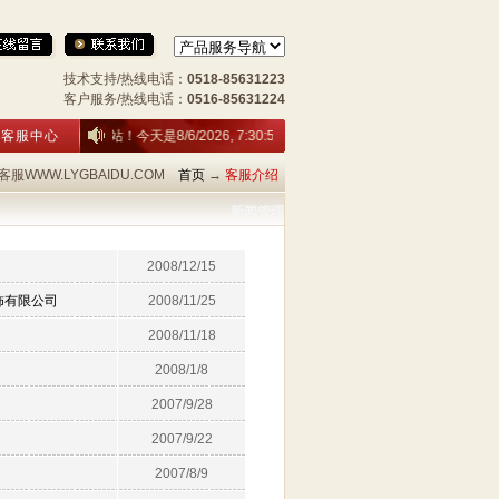
技术支持/热线电话：
0518-85631223
客户服务/热线电话：
0516-85631224
连云港信通客服网站！今天是
客服中心
8/6/2026, 7:30:53 PM 星期四
服WWW.LYGBAIDU.COM
首页
→
客服介绍
新闻管理
2008/12/15
饰有限公司
2008/11/25
2008/11/18
2008/1/8
2007/9/28
2007/9/22
2007/8/9