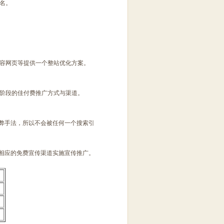
名。
容网页等提供一个整站优化方案。
阶段的佳付费推广方式与渠道。
作弊手法，所以不会被任何一个搜索引
择相应的免费宣传渠道实施宣传推广。