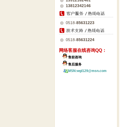
◎
13912162481
◎
13812342146
◎ 0518-
85631223
◎ 0518-
85631224
网络客服在线咨询QQ：
售前咨询
售后服务
MSN:wgl129@msn.com