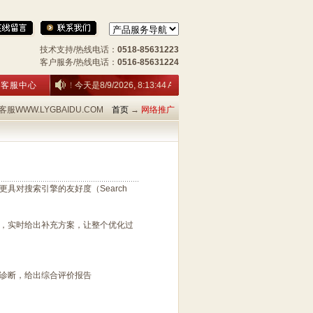
技术支持/热线电话：
0518-85631223
客户服务/热线电话：
0516-85631224
港网络客服网站！今天是
客服中心
8/9/2026, 8:13:45 AM 星期日
服WWW.LYGBAIDU.COM
首页
→
网络推广
具对搜索引擎的友好度（Search
，实时给出补充方案，让整个优化过
诊断，给出综合评价报告